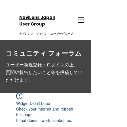
NaviLens Japan
User Group
ナビレンス ジャパン ユーザーグループ
コミュニティ フォーラム
ユーザー新規登録・ログイン
の上、
質問や報告したいこと等を投稿してい
ただけます。
Widget Didn’t Load
Check your internet and refresh
this page.
If that doesn’t work, contact us.