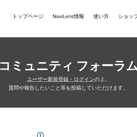
トップページ
NaviLens情報
使い方
ショッ
コミュニティ フォーラ
ユーザー新規登録・ログイン
の上、
質問や報告したいこと等を投稿していただけます。