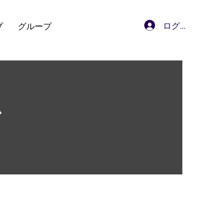
ログイン
プ
グループ
ム