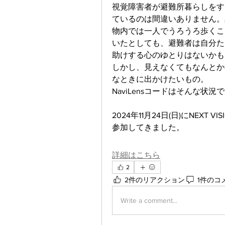
視覚障害者が避難所暮らしをす
ているのは間違いありません。
物内では一人でうろうろ歩くこ
いたとしても、避難者は自分た
助けする心のゆとりはないかも
しかし、見えなくてもなんとか
なときに出かけたいもの。
NaviLensコードはそんな
2024年11月24日(日)にNEX
参加してきました。
詳細はこちら
2
2件のリアクション
1件のコ
Write a comment...