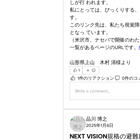
しが行 われます。
私にとっては、びっくりする、
す。
このリンク先は、私たち視覚障
となっ ています。
（米沢市、ナセバで開催のわた
一覧があるページのURLです。
山形県上山　木村 清様より
1
1件のリアクション
0件のコ
Write a comment...
品川 博之
2025年1月6日
NEXT VISION規格