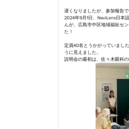
遅くなりましたが、参加報告で
2024年9月1日、NaviLe
んが、広島市中区地域福祉センタ
た！
定員40名とうかがっていまし
うに見えました。
説明会の最初は、佐々木眼科の