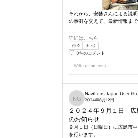
それから、安藝さんによる説明会
の事例を交えて、最新情報まで
詳細はこちら
0
0件のコメント
Write a comment...
NaviLens Japan User Gr
2024年8月12日
NaviLens Japan User Gr
２０２４年９月１日 広
のお知らせ
９月１日（日曜日）に広島市中
を行います。