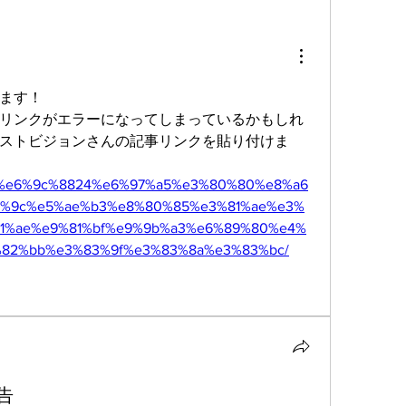
ます！
リンクがエラーになってしまっているかもしれ
ストビジョンさんの記事リンクを貼り付けま
.jp/11%e6%9c%8824%e6%97%a5%e3%80%80%e8%a6
a%9c%e5%ae%b3%e8%80%85%e3%81%ae%e3%
81%ae%e9%81%bf%e9%9b%a3%e6%89%80%e4%
82%bb%e3%83%9f%e3%83%8a%e3%83%bc/
告