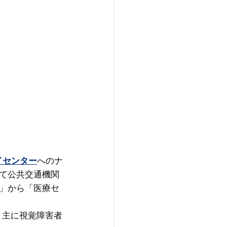
イセンター
へのナ
て公共交通機関
」から「医療セ
、主に視覚障害者