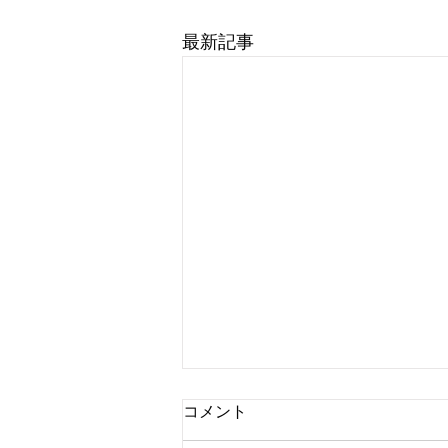
最新記事
ナビレンスジャパンユーザー
コメント
グループサイトの「コミュニ