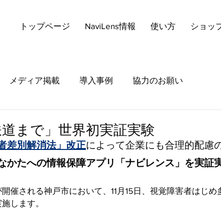
トップページ
NaviLens情報
使い方
ショッ
メディア掲載
導入事例
協力のお願い
鉄道まで」世界初実証実験
者差別解消法」改正
によって企業にも合理的配慮
なかたへの情報保障アプリ「ナビレンス」を実証
開催される神戸市において、11月15日、視覚障害者はじめ
実施します。