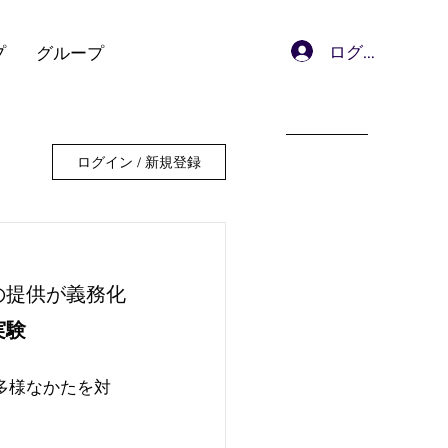
ログイン
プ
グループ
ログイン / 新規登録
の提供が義務化
実験
多様なかたを対