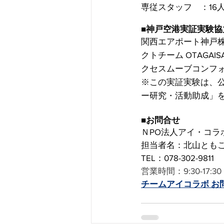
専従スタッフ　：16人
■神戸空港実証実験協
関西エアポート神戸
クトチーム OTAGA
クセスムーブコンフ
※この実証実験は、公
ー研究・活動助成」
■お問合せ
ＮPO法人アイ・コラ
担当者名：北山とも
TEL：078-302-9811
営業時間：9:30-17:
チームアイコラボ お