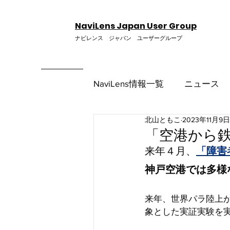
NaviLens Japan User Group
ナビレンス ジャパン ユーザーグループ
NaviLens情報一覧
ニュース
北山ともこ
2023年11月9日
使い方
「空港から
来年４月、
「障害
神戸空港では多様
来年、世界パラ陸上が
象とした実証実験を