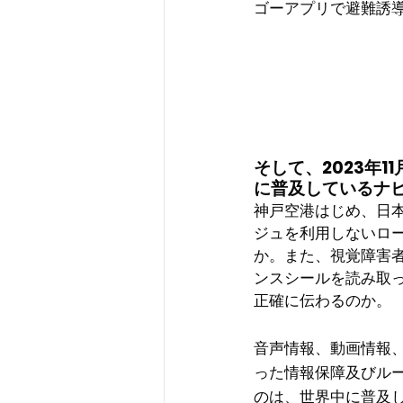
ゴーアプリで避難誘
そして、2023年
に普及しているナ
神戸空港はじめ、日
ジュを利用しないロ
か。また、視覚障害
ンスシールを読み取
正確に伝わるのか。
音声情報、動画情報
った情報保障及びル
のは、世界中に普及