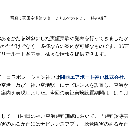
写真：羽田空港第３ターミナルでのセミナー時の様子
のあるかたを対象にした実証実験や発表を行ってきましたが
かただけでなく、多様な方の案内が可能なものです。36言
フリールート案内等、様々な情報を提供できます。
ト
イ・コラボレーション神戸は
関西エアポート神戸株式会社
、
戸空港」及び「神戸空港駅」にナビレンスを設置し、空港か
ト案内を実現しました。今回の実証実験設置期間は、は９月
して、11月1日の神戸空港避難訓練において、「避難誘導
障害のあるかたにはナビレンスアプリ。聴覚障害のあるかた