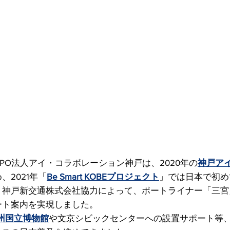
PO法人アイ・コラボレーション神戸は、2020年の
神戸ア
、2021年「
Be Smart KOBEプロジェクト
」では日本で初め
。神戸新交通株式会社協力によって、ポートライナー「三宮
ート案内を実現しました。
州国立博物館
や文京シビックセンターへの設置サポート等