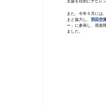
支援を目的にナビレ
また、今年５月には
ト
と協力し、
羽田空
ー」に参画し、視覚
ました。