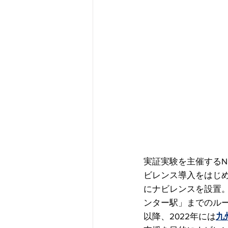
実証実験を主催するN
ビレンス導入をはじめ
にナビレンスを設置
ンター駅」までのル
以降、2022年には
九