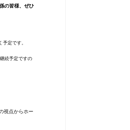
係の皆様、ぜひ
く予定です。
置継続予定ですの
者の視点からホー