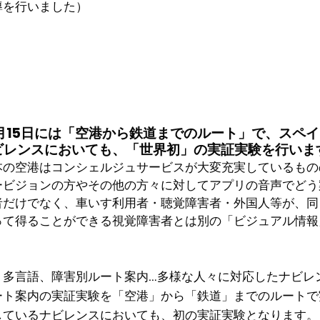
導を行いました）
11月15日には「空港から鉄道までのルート」で、スペ
ビレンスにおいても、「世界初」の実証実験を行いま
本の空港はコンシェルジュサービスが大変充実しているもの
ービジョンの方やその他の方々に対してアプリの音声でどう
者だけでなく、車いす利用者・聴覚障害者・外国人等が、同
って得ることができる視覚障害者とは別の「ビジュアル情報
、多言語、障害別ルート案内…多様な人々に対応したナビレ
ート案内の実証実験を「空港」から「鉄道」までのルートで
しているナビレンスにおいても、初の実証実験となります。