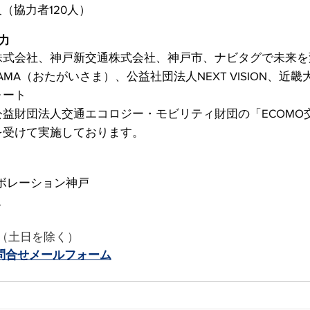
（協力者120人）
力
株式会社、神戸新交通株式会社、神戸市、ナビタグで未来を
ISAMA（おたがいさま）、公益社団法人NEXT VISION、近
ォート
益財団法人交通エコロジー・モビリティ財団の「ECOMO
を受けて実施しております。
ボレーション神戸
こ
30（土日を除く）
問合せメールフォーム