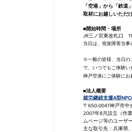
「空港」から「鉄道
取材にお越しいただ
■開始時間・場所
JR三ノ宮東改札口　1
当日は、視覚障害当事
※一般の皆様、当日のご
で、いつでもご体験い
神戸空港にご体験にお
■法人概要
就労継続支援A型NP
〒650-0047神戸
2007年8月設立（
ムページ等のユーザ
主な取引先：兵庫県