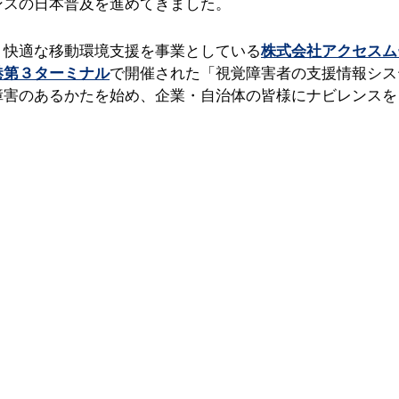
ンスの日本普及を進めてきました。
、快適な移動環境支援を事業としている
株式会社アクセスム
港第３ターミナル
で開催された「視覚障害者の支援情報シス
障害のあるかたを始め、企業・自治体の皆様にナビレンスを