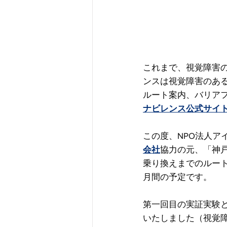
これまで、視覚障害
ンスは視覚障害のある
ルート案内、バリア
ナビレンス公式サイ
この度、NPO法人ア
会社
協力の元、「神
乗り換えまでのルー
月間の予定です。
第一回目の実証実験と
いたしました（視覚