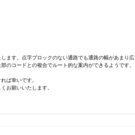
たします。点字ブロックのない通路でも通路の幅があまり広
上部のコードとの複合でルート的な案内ができるようです。
ければ幸いです。
しくお願いいたします。