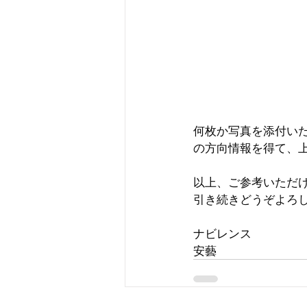
何枚か写真を添付い
の方向情報を得て、
以上、ご参考いただ
引き続きどうぞよろ
ナビレンス
安藝