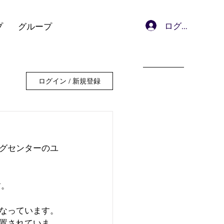
ログイン
プ
グループ
ログイン / 新規登録
グセンターのユ
す。
なっています。
置されていま