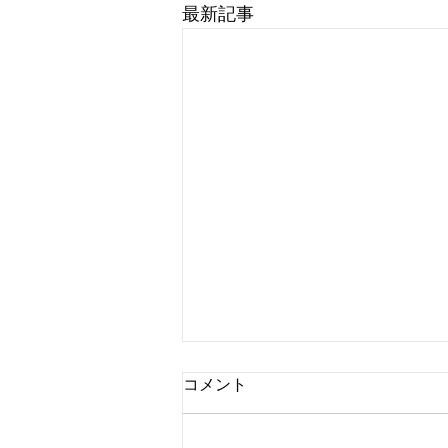
最新記事
ナビレンスジャパンユーザー
コメント
グループサイトの「コミュニ
ティフォーラム」が「グルー
この度、ナビレンスジャパンユー