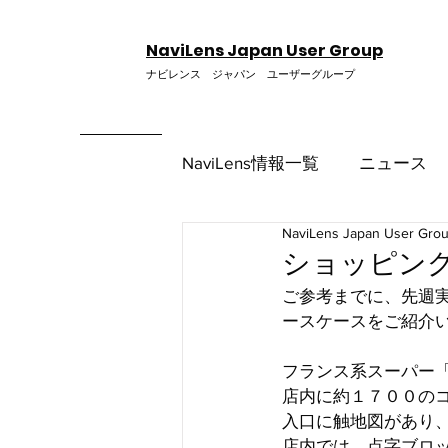
NaviLens Japan User Group
ナビレンス ジャパン ユーザーグループ
NaviLens情報一覧
ニュース
NaviLens Japan User Gro
使い方
ショッピン
ご参考までに、先週
ースケースをご紹介
フランス系スーパー「カ
店内に約１７００の
入口に触地図があり
店内では、点字ブロ