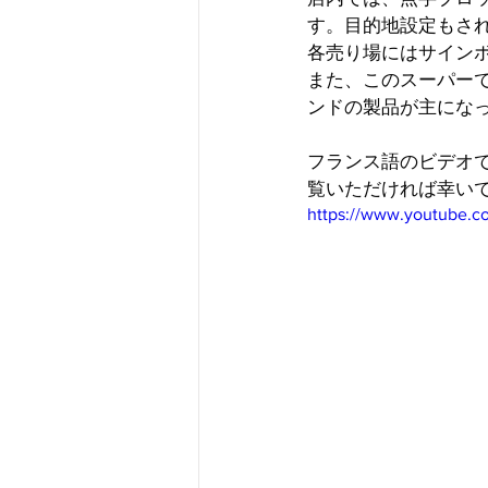
す。目的地設定もさ
各売り場にはサイン
また、このスーパー
ンドの製品が主にな
フランス語のビデオ
覧いただければ幸い
https://www.youtube.c