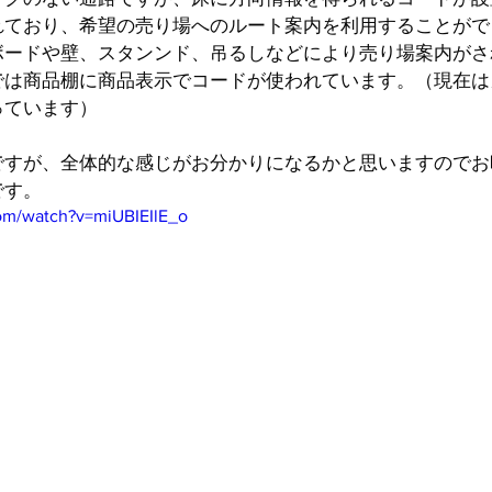
れており、希望の売り場へのルート案内を利用することがで
ボードや壁、スタンンド、吊るしなどにより売り場案内がさ
では商品棚に商品表示でコードが使われています。（現在は
っています）
ですが、全体的な感じがお分かりになるかと思いますのでお
です。
om/watch?v=miUBIEIlE_o