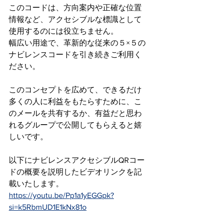
このコードは、方向案内や正確な位置
情報など、アクセシブルな標識として
使用するのには役立ちません。
幅広い用途で、革新的な従来の５×５の
ナビレンスコードを引き続きご利用く
ださい。
このコンセプトを広めて、できるだけ
多くの人に利益をもたらすために、こ
のメールを共有するか、有益だと思わ
れるグループで公開してもらえると嬉
しいです。 
以下にナビレンスアクセシブルQRコー
ドの概要を説明したビデオリンクを記
載いたします。
https://youtu.be/Pp1a1yEGGpk?
si=k5RbmUD1E1kNx81o