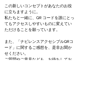
この新しいコンセプトがあなたのお役
に立ちますように。
私たちと一緒に、QR コードを誰にとっ
てもアクセスしやすいものに変えてい
ただけることを願っています。
また、「ナビレンスアクセシブルQRコ
ード」に関するご感想を、是非お聞か
せください。
ご質問やご意見なども、お待ちしてお
ります。
長文をお読みいただき、ありがとうご
ざいました。
今後ともどうぞよろしくお願いいたし
ます。
ナビレンス