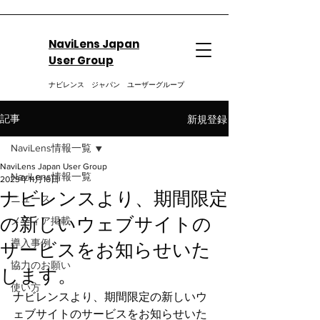
NaviLens Japan
User Group
ナビレンス ジャパン ユーザーグループ
新規登録
記事
NaviLens情報一覧
NaviLens Japan User Group
NaviLens情報一覧
2023年11月16日
ナビレンスより、期間限定
ニュース
の新しいウェブサイトの
メディア掲載
サービスをお知らせいた
導入事例
協力のお願い
します。
使い方
ナビレンスより、期間限定の新しいウ
ェブサイトのサービスをお知らせいた