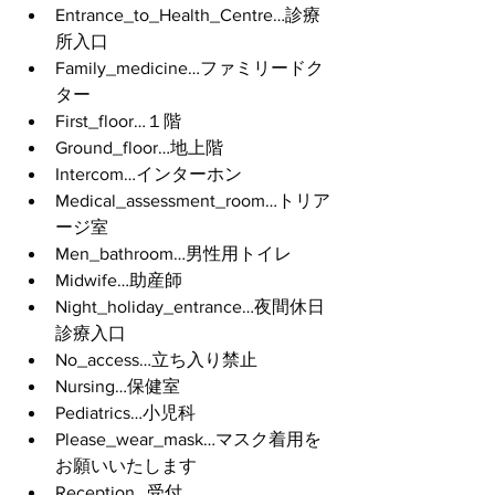
Entrance_to_Health_Centre…診療
所入口
Family_medicine…ファミリードク
ター
First_floor…１階
Ground_floor…地上階
Intercom…インターホン
Medical_assessment_room…トリア
ージ室
Men_bathroom…男性用トイレ
Midwife…助産師
Night_holiday_entrance…夜間休日
診療入口
No_access…立ち入り禁止
Nursing…保健室
Pediatrics…小児科
Please_wear_mask…マスク着用を
お願いいたします
Reception…受付