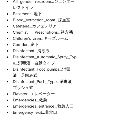
All_gender_restroom…ジェンダー
レストイレ
Basement…地下
Blood_extraction_room…採血室
Cafeteria…カフェテリア
Chemist___Prescriptions…処方箋
Children's_area…キッズルーム
Corridor…廊下
Disinfectant…消毒液
Disinfectant_Automatic_Spray_Typ
e…消毒液　自動タイプ
Disinfectant_Foot_pumps…消毒
液　足踏み式
Disinfectant_Push_Type…消毒液　
プッシュ式
Elevator…エレベーター
Emergencies…救急
Emergencies_entrance…救急入口
Emergency_exit…非常口