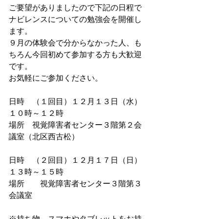
ご要望がありましたので下記の日程で
ナビレンスについての勉強会を開催し
ます。
９月の体験会で分からなかった人、も
ちろん今回初めて参加する方も大歓迎
です。
お気軽にご参加ください。
日時　（１回目）１２月１３日（水）
１０時～１２時　
場所　視覚障害者センター３階第２会
議室（北区西古松）
日時　（２回目）１２月１７日（日）
１３時～１５時　
場所　　視覚障害者センター３階第３
会議室
※持ち物　スマホやタブレットをお持