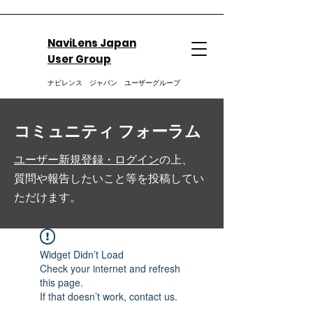
NaviLens Japan
User Group
ナビレンス ジャパン ユーザーグループ
コミュニティ フォーラム
ユーザー新規登録・ログイン
の上、
質問や報告したいこと等を投稿してい
ただけます。
Widget Didn’t Load
Check your internet and refresh
this page.
If that doesn’t work, contact us.