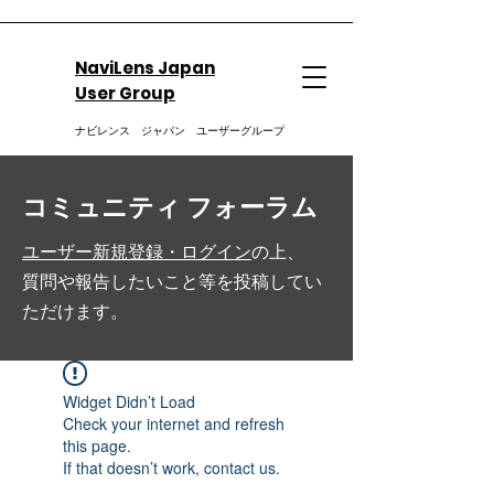
NaviLens Japan
User Group
ナビレンス ジャパン ユーザーグループ
コミュニティ フォーラム
ユーザー新規登録・ログイン
の上、
質問や報告したいこと等を投稿してい
ただけます。
Widget Didn’t Load
Check your internet and refresh
this page.
If that doesn’t work, contact us.