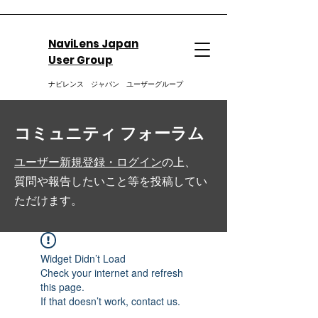
NaviLens Japan
User Group
ナビレンス ジャパン ユーザーグループ
コミュニティ フォーラム
ユーザー新規登録・ログイン
の上、
質問や報告したいこと等を投稿してい
ただけます。
Widget Didn’t Load
Check your internet and refresh
this page.
If that doesn’t work, contact us.