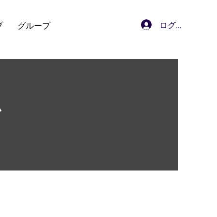
ログイン
プ
グループ
ム