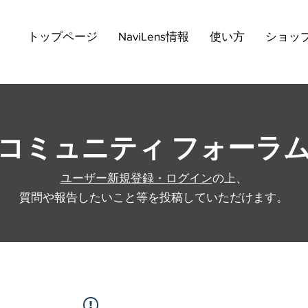
トップページ
NaviLens情報
使い方
ショッ
コミュニティ フォーラ
ユーザー新規登録・ログイン
の上、
質問や報告したいこと等を投稿していただけます。