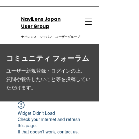
NaviLens Japan
User Group
ナビレンス ジャパン ユーザーグループ
コミュニティ フォーラム
ユーザー新規登録・ログイン
の上、
質問や報告したいこと等を投稿してい
ただけます。
Widget Didn’t Load
Check your internet and refresh
this page.
If that doesn’t work, contact us.