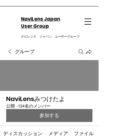
NaviLens Japan
User Group
ナビレンス ジャパン ユーザーグループ
グループ
NaviLensみつけたよ
公開
·
134名のメンバー
参加する
ディスカッション
メディア
ファイル