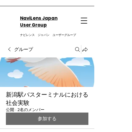
NaviLens Japan
User Group
ナビレンス ジャパン ユーザーグループ
グループ
新潟駅バスターミナルにおける
社会実験
公開
·
2名のメンバー
参加する