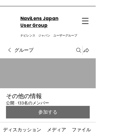
NaviLens Japan
User Group
ナビレンス ジャパン ユーザーグループ
グループ
その他の情報
公開
·
133名のメンバー
参加する
ディスカッション
メディア
ファイル