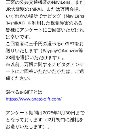
三宮の公共交通機関のNaviLens、また
JR大阪駅のshikAI、または万博会場、
いずれかの場所でナビタグ（NaviLens
やshikAI）を利用した視覚障害のある
皆様にアンケートにご回答いただけれ
ば幸いです。
ご回答者に三千円の選べるe-GIFTをお
送りいたします（PaypayやAmazon等
28種を選択いただけます）。
※以前、万博に関するナビタグアンケ
ートにご回答いただいたかたは、ご遠
慮ください。
選べるe-GIFTとは
https://www.anatc-gift.com/
アンケート期間は2025年11月30日まで
となっております（12月初旬に謝礼を
お送りいたします）。