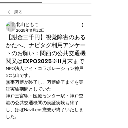
戻る
北山ともこ
2025年11月22日
【謝金三千円】視覚障害のある
かたへ、ナビタグ利用アンケー
トのお願い：関西の公共交通機
関又はEXPO2025※11月末まで
NPO法人アイ・コラボレーション神戸
の北山です。
無事万博が終了し、万博終了までを実
証実験期間としていた
神戸三宮駅・医療センター駅・神戸空
港の公共交通機関の実証実験も終了
し、ほぼNaviLens撤去が終了いたしま
した。