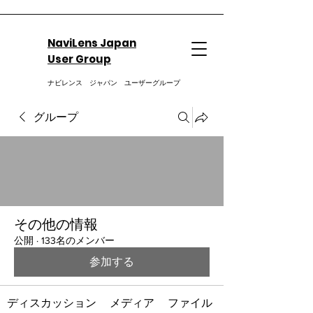
NaviLens Japan
User Group
ナビレンス ジャパン ユーザーグループ
グループ
その他の情報
公開
·
133名のメンバー
参加する
ディスカッション
メディア
ファイル