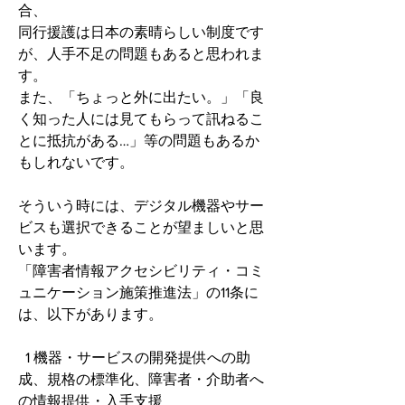
合、
同行援護は日本の素晴らしい制度です
が、人手不足の問題もあると思われま
す。
また、「ちょっと外に出たい。」「良
く知った人には見てもらって訊ねるこ
とに抵抗がある…」等の問題もあるか
もしれないです。
そういう時には、デジタル機器やサー
ビスも選択できることが望ましいと思
います。
「障害者情報アクセシビリティ・コミ
ュニケーション施策推進法」の11条に
は、以下があります。
  1 機器・サービスの開発提供への助
成、規格の標準化、障害者・介助者へ
の情報提供・入手支援