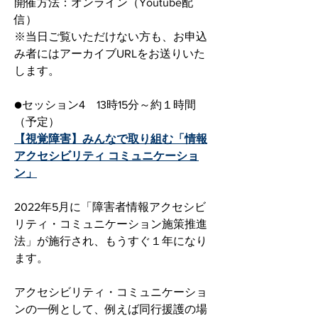
開催方法：オンライン（Youtube配
信）
※当日ご覧いただけない方も、お申込
み者にはアーカイブURLをお送りいた
します。
●セッション4　13時15分～約１時間
（予定）
【視覚障害】みんなで取り組む「情報
アクセシビリティ コミュニケーショ
ン」
2022年5月に「障害者情報アクセシビ
リティ・コミュニケーション施策推進
法」が施行され、もうすぐ１年になり
ます。
アクセシビリティ・コミュニケーショ
ンの一例として、例えば同行援護の場