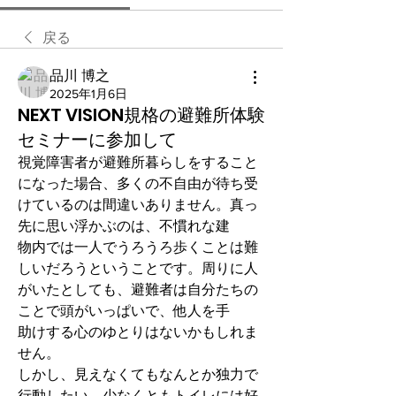
戻る
品川 博之
2025年1月6日
NEXT VISION規格の避難所体験
セミナーに参加して
視覚障害者が避難所暮らしをすること
になった場合、多くの不自由が待ち受
けているのは間違いありません。真っ
先に思い浮かぶのは、不慣れな建
物内では一人でうろうろ歩くことは難
しいだろうということです。周りに人
がいたとしても、避難者は自分たちの
ことで頭がいっぱいで、他人を手
助けする心のゆとりはないかもしれま
せん。
しかし、見えなくてもなんとか独力で
行動したい、少なくともトイレには好