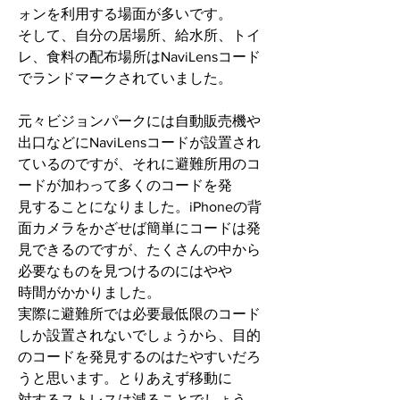
ォンを利用する場面が多いです。
そして、自分の居場所、給水所、トイ
レ、食料の配布場所はNaviLensコード
でランドマークされていました。
元々ビジョンパークには自動販売機や
出口などにNaviLensコードが設置され
ているのですが、それに避難所用のコ
ードが加わって多くのコードを発
見することになりました。iPhoneの背
面カメラをかざせば簡単にコードは発
見できるのですが、たくさんの中から
必要なものを見つけるのにはやや
時間がかかりました。
実際に避難所では必要最低限のコード
しか設置されないでしょうから、目的
のコードを発見するのはたやすいだろ
うと思います。とりあえず移動に
対するストレスは減ることでしょう。