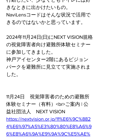
きなときに出かけたいもの。
NaviLensコードはそんな状況で活用で
きるのではないかと思っています。
2024年11月24日(日)にNEXT VISION規格
の視覚障害者向け避難所体験セミナー
に参加してきました。
神戸アイセンター2階にあるビジョン
パークを避難所に見立てて実施されま
した。
11月24日　視覚障害者のための避難所
体験セミナー（有料）<br>ご案内 | 公
益社団法人　NEXT VISION
https://nextvision.or.jp/11%E6%9C%882
4%E6%97%A5%E3%80%80%E8%A6%9
6%E8%A6%9A%E9%9A%9C%E5%AE%