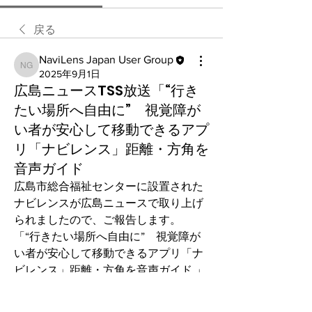
戻る
NaviLens Japan User Group
NaviLens Japan User Group
2025年9月1日
広島ニュースTSS放送「“行き
たい場所へ自由に” 視覚障が
い者が安心して移動できるアプ
リ「ナビレンス」距離・方角を
音声ガイド
広島市総合福祉センターに設置された
ナビレンスが広島ニュースで取り上げ
られましたので、ご報告します。
「“行きたい場所へ自由に”　視覚障が
い者が安心して移動できるアプリ「ナ
ビレンス」距離・方角を音声ガイド 」
Youtube動画となっていますので、ぜ
ひご覧ください。