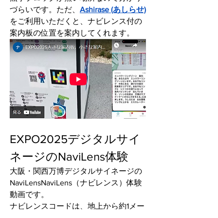
づらいです。ただ、
Ashirase (あしらせ)
をご利用いただくと、ナビレンス付の
案内板の位置を案内してくれます。
EXPO2025デジタルサイ
ネージのNaviLens体験
大阪・関西万博デジタルサイネージの
NaviLensNaviLens（ナビレンス）体験
動画です。
ナビレンスコードは、地上から約1メー
トルの低い位置に設置されています。