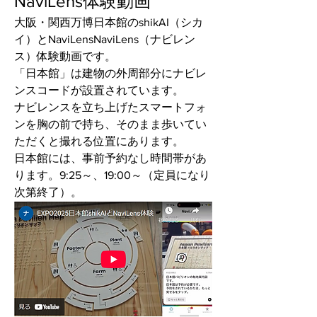
NaviLens体験動画
大阪・関西万博日本館のshikAI（シカ
イ）とNaviLensNaviLens（ナビレン
ス）体験動画です。
「日本館」は建物の外周部分にナビレ
ンスコードが設置されています。
ナビレンスを立ち上げたスマートフォ
ンを胸の前で持ち、そのまま歩いてい
ただくと撮れる位置にあります。
日本館には、事前予約なし時間帯があ
ります。9:25～、19:00～（定員になり
次第終了）。