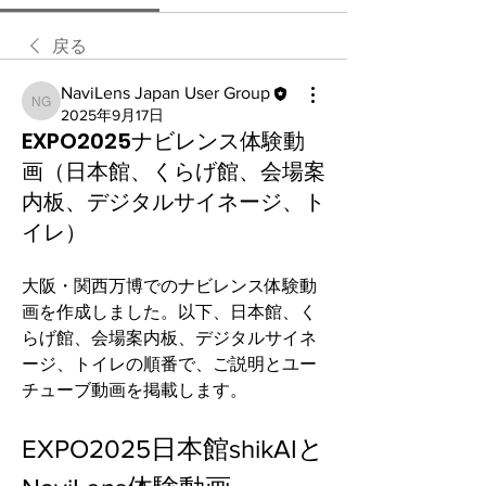
戻る
NaviLens Japan User Group
NaviLens Japan User Group
2025年9月17日
EXPO2025ナビレンス体験動
画（日本館、くらげ館、会場案
内板、デジタルサイネージ、ト
イレ）
大阪・関西万博でのナビレンス体験動
画を作成しました。以下、日本館、く
らげ館、会場案内板、デジタルサイネ
ージ、トイレの順番で、ご説明とユー
チューブ動画を掲載します。
EXPO2025日本館shikAIと