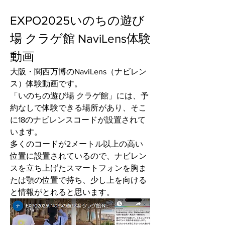
EXPO2025いのちの遊び
場 クラゲ館 NaviLens体験
動画
大阪・関西万博のNaviLens（ナビレン
ス）体験動画です。
「いのちの遊び場 クラゲ館」には、予
約なしで体験できる場所があり、そこ
に18のナビレンスコードが設置されて
います。
多くのコードが2メートル以上の高い
位置に設置されているので、ナビレン
スを立ち上げたスマートフォンを胸ま
たは顎の位置で持ち、少し上を向ける
と情報がとれると思います。