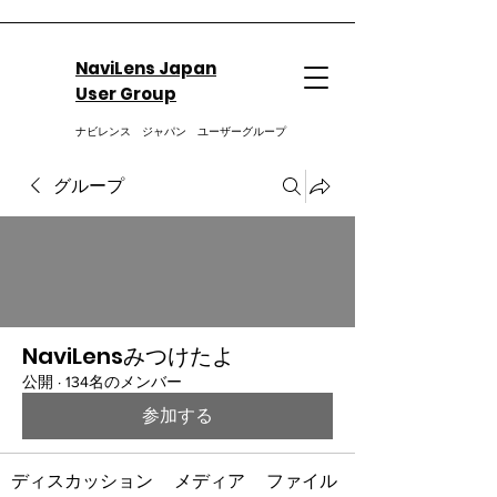
NaviLens Japan
User Group
ナビレンス ジャパン ユーザーグループ
グループ
NaviLensみつけたよ
公開
·
134名のメンバー
参加する
ディスカッション
メディア
ファイル