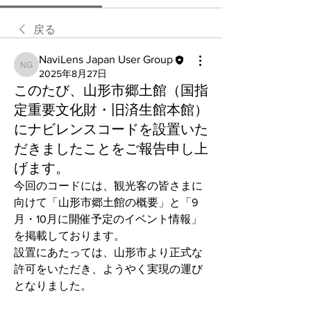
戻る
NaviLens Japan User Group
NaviLens Japan User Group
2025年8月27日
このたび、山形市郷土館（国指
定重要文化財・旧済生館本館）
にナビレンスコードを設置いた
だきましたことをご報告申し上
げます。
今回のコードには、観光客の皆さまに
向けて「山形市郷土館の概要」と「9
月・10月に開催予定のイベント情報」
を掲載しております。
設置にあたっては、山形市より正式な
許可をいただき、ようやく実現の運び
となりました。