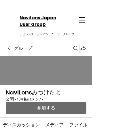
NaviLens Japan
User Group
ナビレンス ジャパン ユーザーグループ
グループ
NaviLensみつけたよ
公開
·
134名のメンバー
参加する
ディスカッション
メディア
ファイル