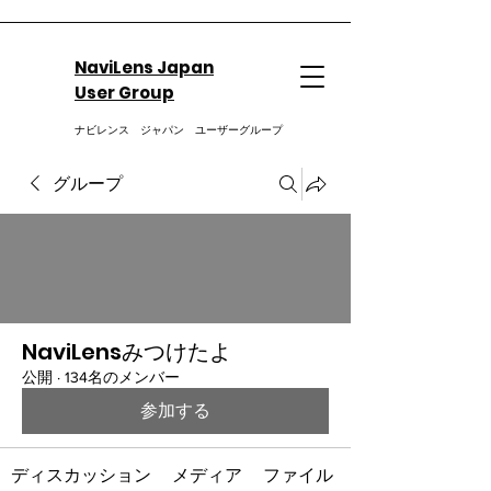
NaviLens Japan
User Group
ナビレンス ジャパン ユーザーグループ
グループ
NaviLensみつけたよ
公開
·
134名のメンバー
参加する
ディスカッション
メディア
ファイル