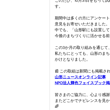
このたび、10月31日をもっ
す。
期間中は多くの方にアンケート
意見をお寄せいただきました。
中でも、「山形駅にも設置して
今後のまちづくりに活かせる前
この3か月の取り組みを通じて
私たちにとっても、山形のまち
かけとなりました。
📰 この取組は新聞にも掲載
山形ニュースオンライン記事
NPO法人輝色フェイスブック
皆さまのご協力に、心より感謝
またどこかでナビレンスを見か
🌈