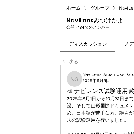
ホーム
グループ
Navi
NaviLensみつけたよ
公開
·
134名のメンバー
ディスカッション
メデ
戻る
NaviLens Japan User Gr
2025年11月5日
NaviLens Japan User Gr
📣 ナビレンス試験運用 終
2025年8月1日から10月31
設、そして山形国際ドキュメン
め、日本語が苦手な方、誰もが
スの試験運用を行いました。